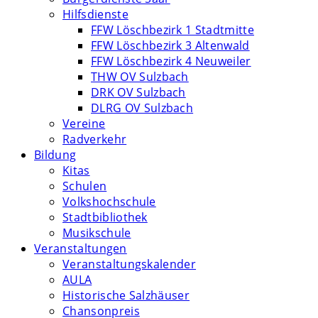
Hilfsdienste
FFW Löschbezirk 1 Stadtmitte
FFW Löschbezirk 3 Altenwald
FFW Löschbezirk 4 Neuweiler
THW OV Sulzbach
DRK OV Sulzbach
DLRG OV Sulzbach
Vereine
Radverkehr
Bildung
Kitas
Schulen
Volkshochschule
Stadtbibliothek
Musikschule
Veranstaltungen
Veranstaltungskalender
AULA
Historische Salzhäuser
Chansonpreis