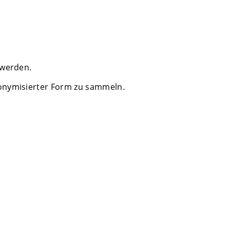
 werden.
nonymisierter Form zu sammeln.