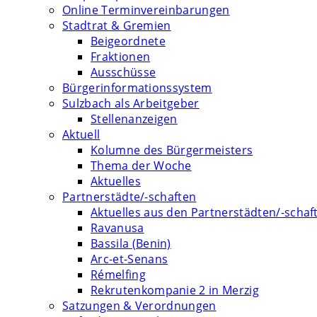
Online Terminvereinbarungen
Stadtrat & Gremien
Beigeordnete
Fraktionen
Ausschüsse
Bürgerinformationssystem
Sulzbach als Arbeitgeber
Stellenanzeigen
Aktuell
Kolumne des Bürgermeisters
Thema der Woche
Aktuelles
Partnerstädte/-schaften
Aktuelles aus den Partnerstädten/-schaf
Ravanusa
Bassila (Benin)
Arc-et-Senans
Rémelfing
Rekrutenkompanie 2 in Merzig
Satzungen & Verordnungen